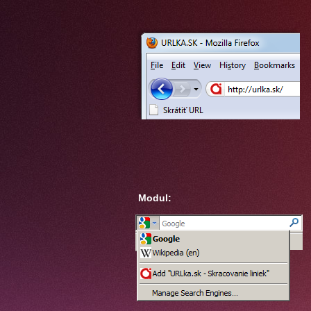
Modul: