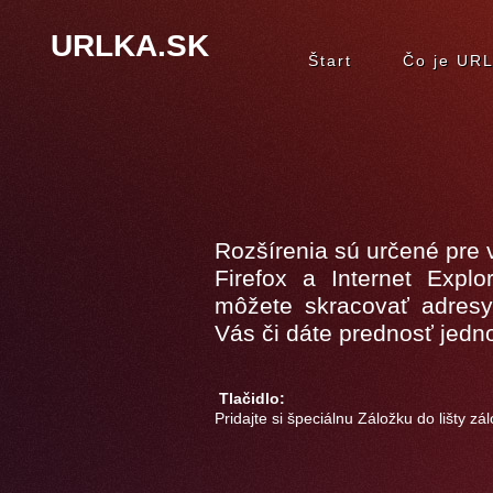
URLKA.SK
Štart
Čo je UR
Rozšírenia sú určené pre 
Firefox a Internet Explo
môžete skracovať adresy
Vás či dáte prednosť jedn
Tlačidlo:
Pridajte si špeciálnu Záložku do lišty zál